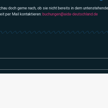
schau doch gerne nach, ob sie nicht bereits in dem untenstehend
eit per Mail kontaktieren:
buchungen@aida-deutschland.de
m?
besitzen?