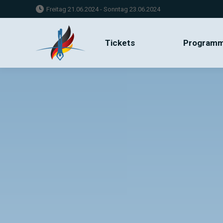
Freitag 21.06.2024 - Sonntag 23.06.2024
Tickets
Progra
Tickets
Program