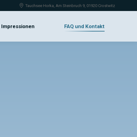
Tauchsee Horka, Am Steinbruch 9, 01920 Crostwitz
Impressionen
FAQ und Kontakt
Impressionen
FAQ und Kontakt